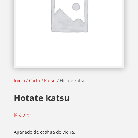
Inicio
/
Carta
/
Katsu
/ Hotate katsu
Hotate katsu
帆立カツ
Apanado de cashua de vieira.