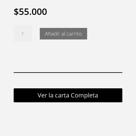
$
55.000
Hotate
Añadir al carrito
katsu
cantidad
Ver la carta Completa