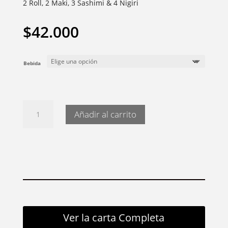
2 Roll, 2 Maki, 3 Sashimi & 4 Nigiri
$
42.000
Bebida
Sushi
Añadir al carrito
cantidad
Ver la carta Completa