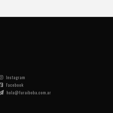
Instagram
Facebook
hola@furaiboba.com.ar