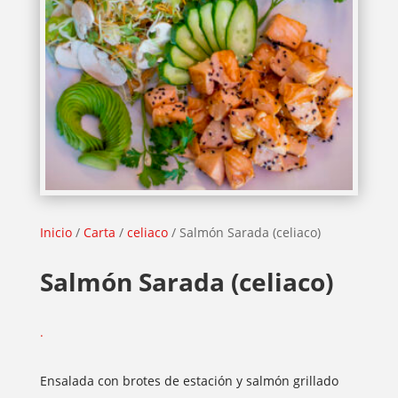
Inicio
/
Carta
/
celiaco
/ Salmón Sarada (celiaco)
Salmón Sarada (celiaco)
.
Ensalada con brotes de estación y salmón grillado